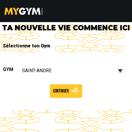
TA NOUVELLE VIE COMMENCE ICI
Sélectionne ton Gym
GYM
SAINT-ANDRE
CONTINUER