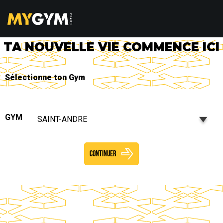
TA NOUVELLE VIE COMMENCE ICI
Sélectionne ton Gym
GYM
SAINT-ANDRE
CONTINUER