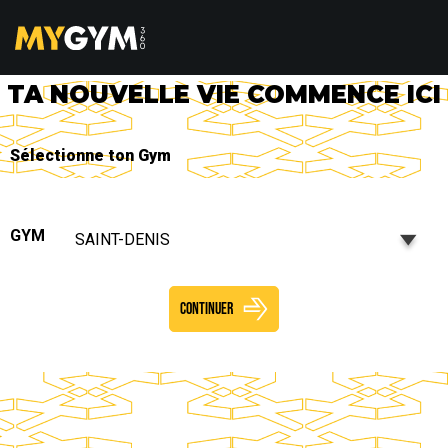
TA NOUVELLE VIE COMMENCE ICI
Sélectionne ton Gym
GYM
SAINT-DENIS
CONTINUER